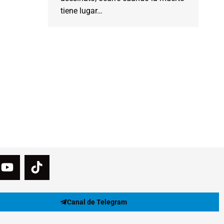
tiene lugar…
Canal de Telegram