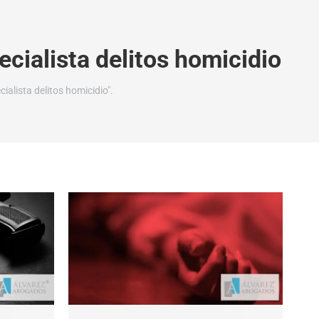
cialista delitos homicidio
alista delitos homicidio".