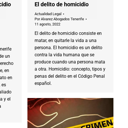
cidio
El delito de homicidio
Actualidad Legal
Por
Alvarez Abogados Tenerife
11 agosto, 2022
El delito de homicidio consiste en
matar, en quitarle la vida a una
persona. El homicidio es un delito
nerife
contra la vida humana que se
de un
produce cuando una persona mata
Derecho
a otra. Homicidio: concepto, tipos y
e, en
penas del delito en el Código Penal
ato en
español.
, es
aliado
a y el
a