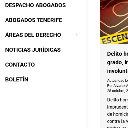
DESPACHO ABOGADOS
ABOGADOS TENERIFE
ÁREAS DEL DERECHO
NOTICIAS JURÍDICAS
Delito h
grado, 
CONTACTO
involunt
BOLETÍN
Actualidad L
Por
Alvarez 
28 octubre, 
Delito hom
imprudente
de homicid
contra la 