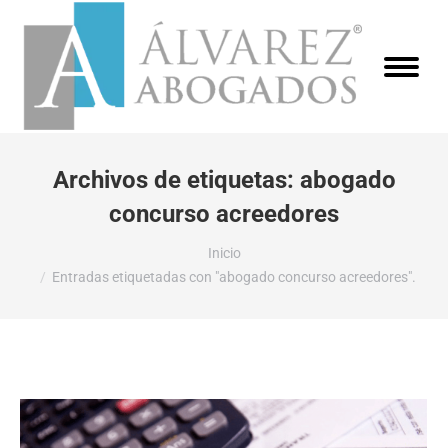
Archivos de etiquetas:
abogado
concurso acreedores
Estás aquí:
Inicio
Entradas etiquetadas con "abogado concurso acreedores".