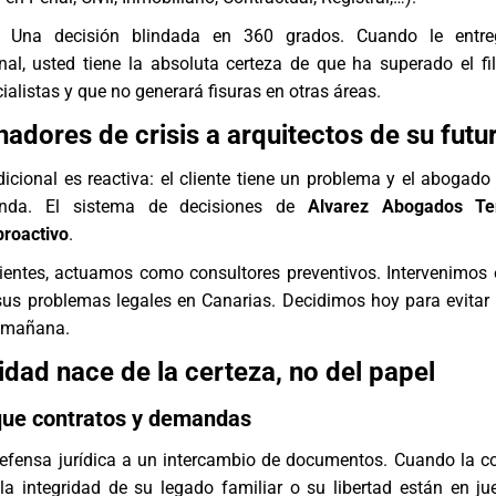
Una decisión blindada en 360 grados. Cuando le entr
al, usted tiene la absoluta certeza de que ha superado el fil
ialistas y que no generará fisuras en otras áreas.
nadores de crisis a arquitectos de su futu
icional es reactiva: el cliente tiene un problema y el abogado
da. El sistema de decisiones de
Alvarez Abogados Ten
proactivo
.
lientes, actuamos como consultores preventivos. Intervenimos 
sus problemas legales en Canarias. Decidimos hoy para evitar
r mañana.
idad nace de la certeza, no del papel
ue contratos y demandas
efensa jurídica a un intercambio de documentos. Cuando la c
la integridad de su legado familiar o su libertad están en ju