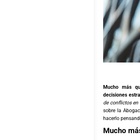
Mucho más que
decisiones estr
de conflictos en
sobre la Abogac
hacerlo pensand
Mucho más