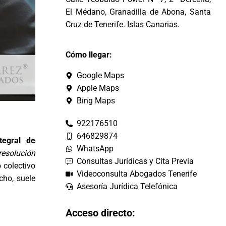
El Médano, Granadilla de Abona, Santa
Cruz de Tenerife. Islas Canarias.
Cómo llegar:
Google Maps
Apple Maps
Bing Maps
922176510
646829874
egral de
WhatsApp
 resolución
Consultas Jurídicas y Cita Previa
 colectivo
Videoconsulta Abogados Tenerife
ho, suele
Asesoría Jurídica Telefónica
Acceso directo: