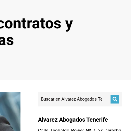
ontratos y
as
Alvarez Abogados Tenerife
Calle Teobaldo Power Nº 7, 2º Derecha,