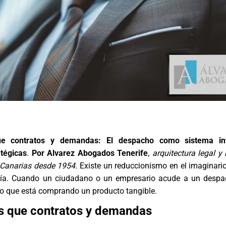
 contratos y demandas: El despacho como sistema int
atégicas
.
Por Alvarez Abogados Tenerife
,
arquitectura legal y
 Canarias desde 1954.
Existe un reduccionismo en el imaginario
ía. Cuando un ciudadano o un empresario acude a un despac
o que está comprando un producto tangible.
 que contratos y demandas