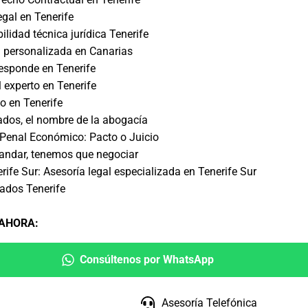
egal en Tenerife
lidad técnica jurídica Tenerife
l personalizada en Canarias
esponde en Tenerife
 experto en Tenerife
io en Tenerife
dos, el nombre de la abogacía
Penal Económico: Pacto o Juicio
andar, tenemos que negociar
ife Sur: Asesoría legal especializada en Tenerife Sur
ados Tenerife
 AHORA
:
Consúltenos por WhatsApp
Asesoría Telefónica