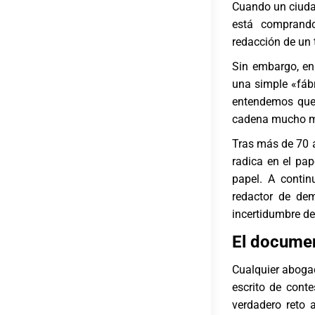
Cuando un ciuda
está comprando
redacción de un 
Sin embargo, en
una simple «fáb
entendemos que 
cadena mucho má
Tras más de 70 a
radica en el pa
papel. A conti
redactor de de
incertidumbre de
El document
Cualquier aboga
escrito de cont
verdadero reto 