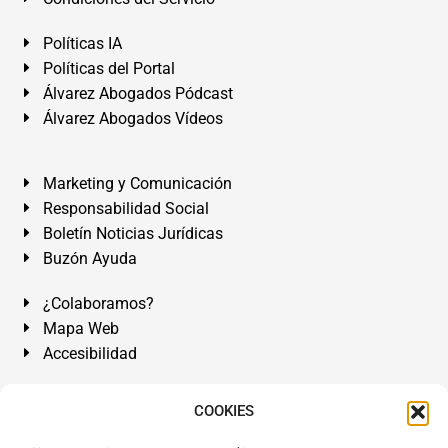
Políticas IA
Políticas del Portal
Álvarez Abogados Pódcast
Álvarez Abogados Vídeos
Marketing y Comunicación
Responsabilidad Social
Boletín Noticias Jurídicas
Buzón Ayuda
¿Colaboramos?
Mapa Web
Accesibilidad
Álvarez Abogados Tenerife:
Calle Teobaldo Power Nº 7,
COOKIES
2º Derecha, El Médano, Granadilla de Abona, Santa Cruz