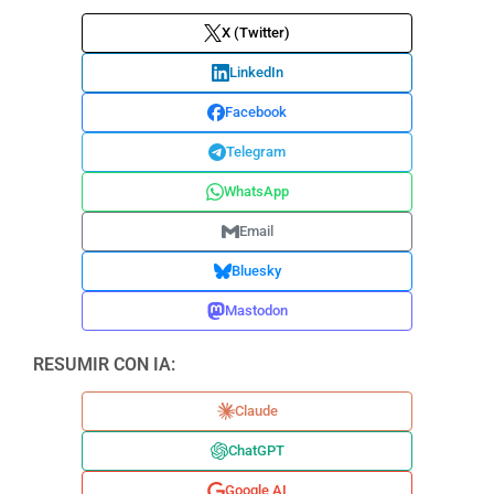
X (Twitter)
LinkedIn
Facebook
Telegram
WhatsApp
Email
Bluesky
Mastodon
RESUMIR CON IA:
Claude
ChatGPT
Google AI