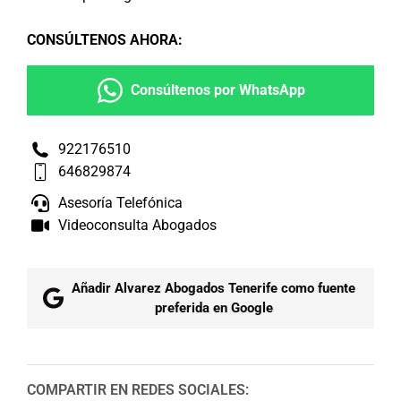
CONSÚLTENOS AHORA
:
Consúltenos por WhatsApp
922176510
646829874
Asesoría Telefónica
Videoconsulta Abogados
Añadir Alvarez Abogados Tenerife como fuente
preferida en Google
COMPARTIR EN REDES SOCIALES: