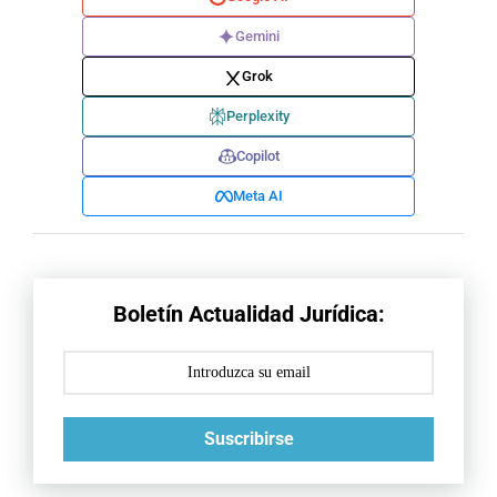
Gemini
Grok
Perplexity
Copilot
Meta AI
Boletín Actualidad Jurídica:
Suscribirse