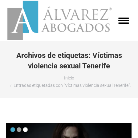
Archivos de etiquetas:
Víctimas
violencia sexual Tenerife
Estás aquí:
Inicio
Entradas etiquetadas con "Víctimas violencia sexual Tenerife".