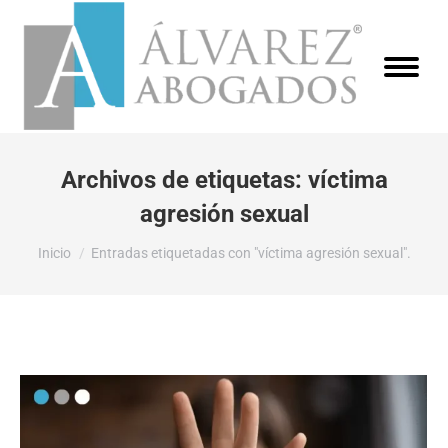
Archivos de etiquetas:
víctima
agresión sexual
Estás aquí:
Inicio
Entradas etiquetadas con "víctima agresión sexual".