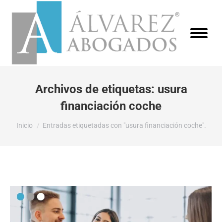
Archivos de etiquetas:
usura
financiación coche
Estás aquí:
Inicio
Entradas etiquetadas con "usura financiación coche".