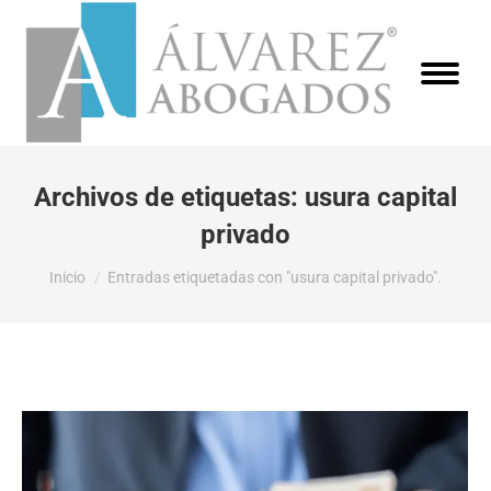
Archivos de etiquetas:
usura capital
privado
Estás aquí:
Inicio
Entradas etiquetadas con "usura capital privado".