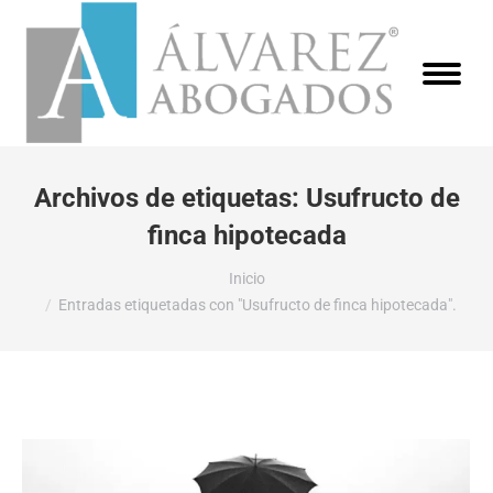
Archivos de etiquetas:
Usufructo de
finca hipotecada
Estás aquí:
Inicio
Entradas etiquetadas con "Usufructo de finca hipotecada".