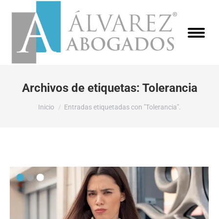
Archivos de etiquetas:
Tolerancia
Estás aquí:
Inicio
Entradas etiquetadas con "Tolerancia".