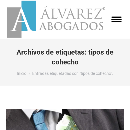
Archivos de etiquetas:
tipos de
cohecho
Estás aquí:
Inicio
Entradas etiquetadas con "tipos de cohecho".