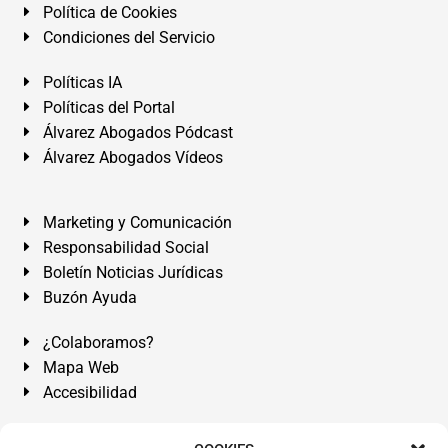
Política de Cookies
Condiciones del Servicio
Políticas IA
Políticas del Portal
Álvarez Abogados Pódcast
Álvarez Abogados Vídeos
Marketing y Comunicación
Responsabilidad Social
Boletín Noticias Jurídicas
Buzón Ayuda
¿Colaboramos?
Mapa Web
Accesibilidad
Álvarez Abogados Tenerife:
Calle Teobaldo Power Nº 7,