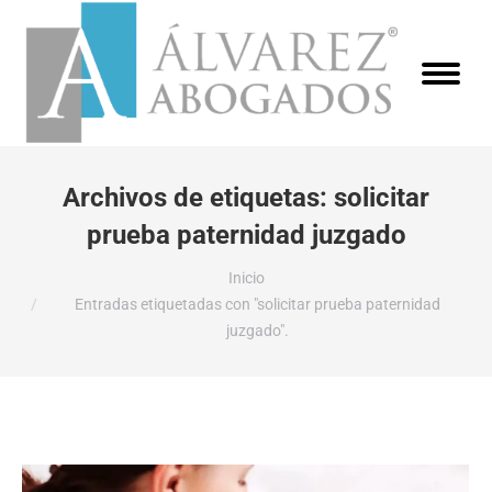
Archivos de etiquetas:
solicitar
prueba paternidad juzgado
Estás aquí:
Inicio
Entradas etiquetadas con "solicitar prueba paternidad
juzgado".