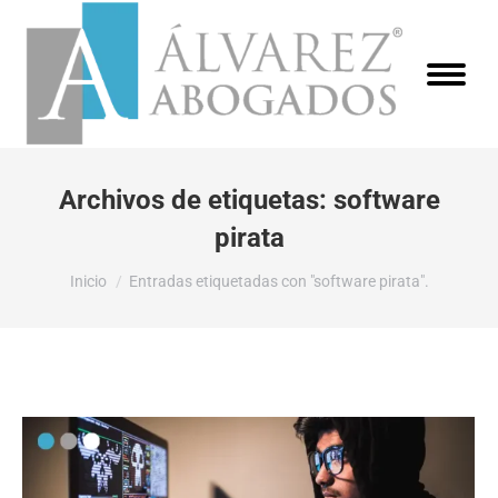
Archivos de etiquetas:
software
pirata
Estás aquí:
Inicio
Entradas etiquetadas con "software pirata".