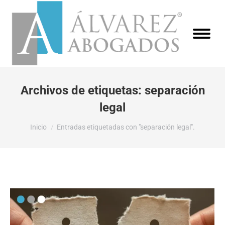
Archivos de etiquetas:
separación
legal
Estás aquí:
Inicio
Entradas etiquetadas con "separación legal".