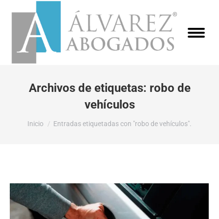
Archivos de etiquetas:
robo de
vehículos
Estás aquí:
Inicio
Entradas etiquetadas con "robo de vehículos".