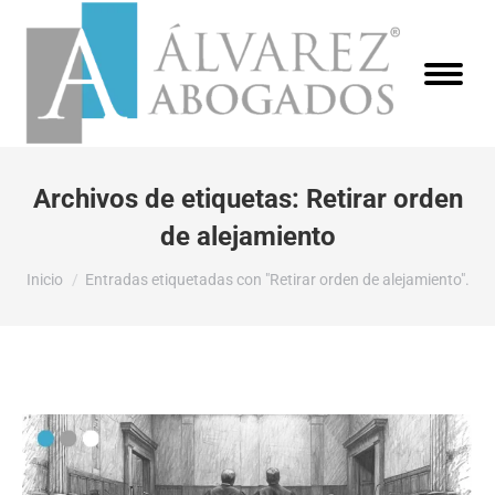
Archivos de etiquetas:
Retirar orden
de alejamiento
Estás aquí:
Inicio
Entradas etiquetadas con "Retirar orden de alejamiento".