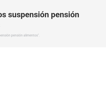
os suspensión pensión
s
pensión pensión alimentos".