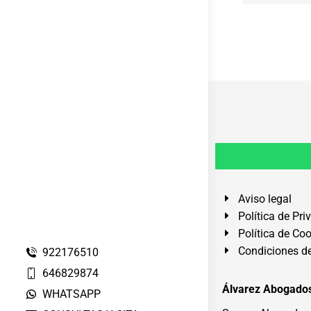
Aviso legal
Política de Pri
Política de Co
Condiciones de
922176510
646829874
Álvarez Abogados
WHATSAPP