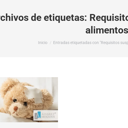
chivos de etiquetas:
Requisit
alimento
Estás aquí:
Inicio
Entradas etiquetadas con "Requisitos sus