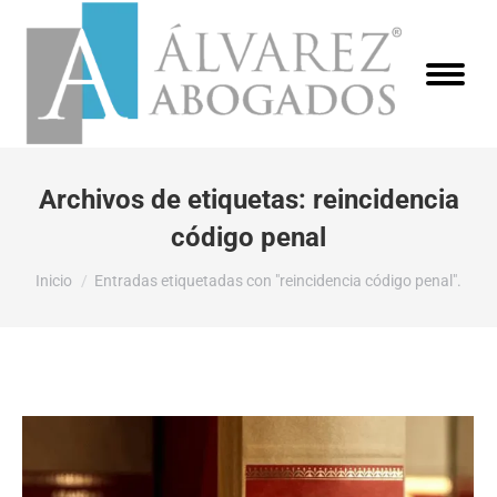
Archivos de etiquetas:
reincidencia
código penal
Estás aquí:
Inicio
Entradas etiquetadas con "reincidencia código penal".