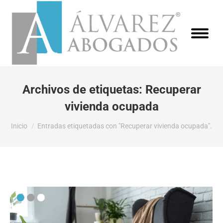
Archivos de etiquetas:
Recuperar
vivienda ocupada
Estás aquí:
Inicio
Entradas etiquetadas con "Recuperar vivienda ocupada".