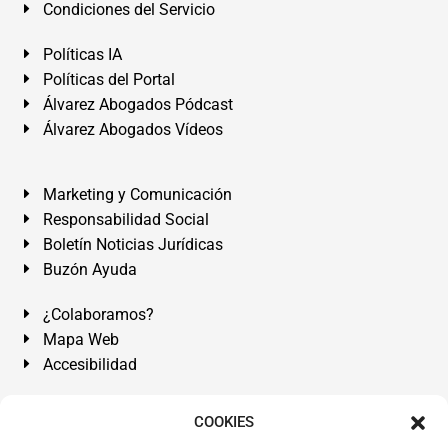
Condiciones del Servicio
Políticas IA
Políticas del Portal
Álvarez Abogados Pódcast
Álvarez Abogados Vídeos
Marketing y Comunicación
Responsabilidad Social
Boletín Noticias Jurídicas
Buzón Ayuda
¿Colaboramos?
Mapa Web
Accesibilidad
Álvarez Abogados Tenerife:
Calle Teobaldo Power Nº 7,
COOKIES
2º Derecha, El Médano, Granadilla de Abona, Santa Cruz