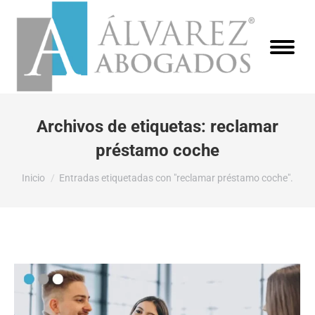
Archivos de etiquetas:
reclamar
préstamo coche
Estás aquí:
Inicio
Entradas etiquetadas con "reclamar préstamo coche".