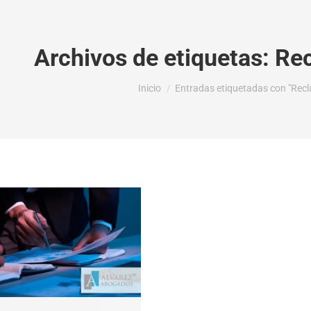
Archivos de etiquetas:
Re
Estás aquí:
Inicio
Entradas etiquetadas con "Rec