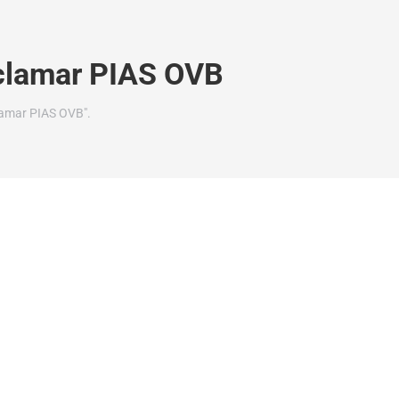
clamar PIAS OVB
lamar PIAS OVB".