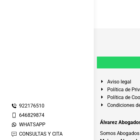
Aviso legal
Política de Pri
Política de Co
Condiciones de
922176510
646829874
Álvarez Abogados
WHATSAPP
Somos Abogados e
CONSULTAS Y CITA