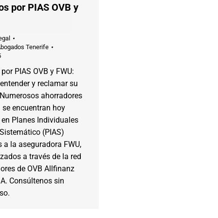
os por PIAS OVB y
egal
Abogados Tenerife
5
 por PIAS OVB y FWU:
entender y reclamar su
. Numerosos ahorradores
 se encuentran hoy
 en Planes Individuales
 Sistemático (PIAS)
s a la aseguradora FWU,
zados a través de la red
ores de OVB Allfinanz
.A. Consúltenos sin
so.