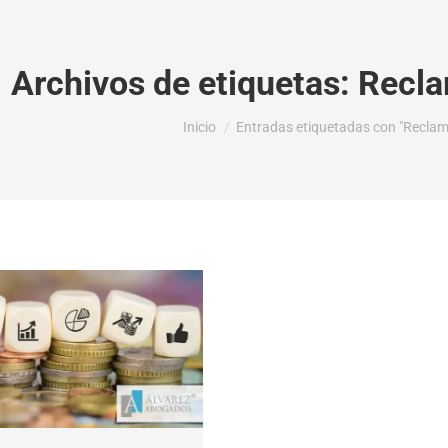
Archivos de etiquetas:
Recla
Estás aquí:
Inicio
Entradas etiquetadas con "Reclama