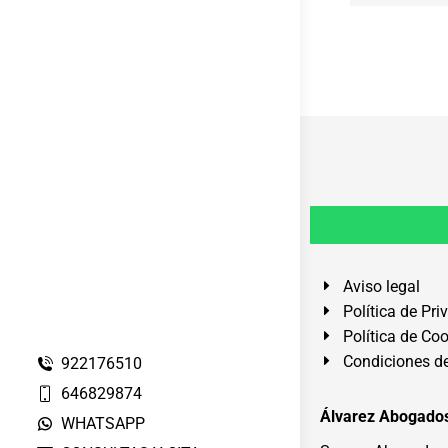
Aviso legal
Política de Pri
Política de Co
Condiciones de
922176510
646829874
Álvarez Abogados
WHATSAPP