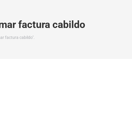
mar factura cabildo
r factura cabildo".