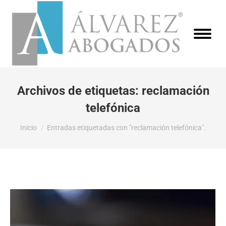
Archivos de etiquetas:
reclamación
telefónica
Estás aquí:
Inicio
Entradas etiquetadas con "reclamación telefónica".