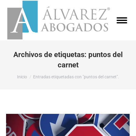
Archivos de etiquetas:
puntos del
carnet
Estás aquí:
Inicio
Entradas etiquetadas con "puntos del carnet".