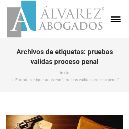
Archivos de etiquetas:
pruebas
validas proceso penal
Estás aquí:
Inicio
Entradas etiquetadas con "pruebas validas proceso penal".