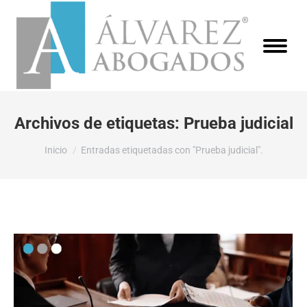
Archivos de etiquetas:
Prueba judicial
Estás aquí:
Inicio
Entradas etiquetadas con "Prueba judicial".