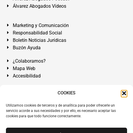
Álvarez Abogados Vídeos
Marketing y Comunicación
Responsabilidad Social
Boletín Noticias Jurídicas
Buzón Ayuda
¿Colaboramos?
Mapa Web
Accesibilidad
Álvarez Abogados Tenerife:
Calle Teobaldo Power Nº 7,
COOKIES
2º Derecha, El Médano, Granadilla de Abona, Santa Cruz
Utilizamos cookies de terceros y de analítica para poder ofrecerle un
de Tenerife. Islas Canarias.
servicio acorde a sus necesidades y por ello, es necesario aceptar las
cookies para que todo funcione correctamente.
Somos Abogados especialistas del Derecho desde 1954.
Despacho de Abogados El Médano
,
Abogados Granadilla
de Abona
en
Tenerife Sur
.
Mejores Abogados Tenerife
.