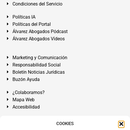
Condiciones del Servicio
Políticas IA
Políticas del Portal
Álvarez Abogados Pódcast
Álvarez Abogados Vídeos
Marketing y Comunicación
Responsabilidad Social
Boletín Noticias Jurídicas
Buzón Ayuda
¿Colaboramos?
Mapa Web
Accesibilidad
Álvarez Abogados Tenerife:
Calle Teobaldo Power Nº 7,
COOKIES