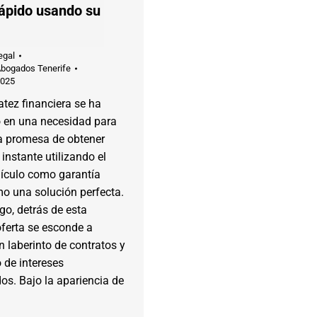
rápido usando su
egal
Abogados Tenerife
2025
tez financiera se ha
o en una necesidad para
a promesa de obtener
 instante utilizando el
hículo como garantía
o una solución perfecta.
o, detrás de esta
oferta se esconde a
 laberinto de contratos y
 de intereses
os. Bajo la apariencia de