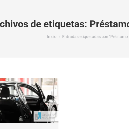
chivos de etiquetas:
Préstamo
Estás aquí:
Inicio
Entradas etiquetadas con "Préstamo 