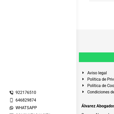
Aviso legal
Política de Pri
Política de Co
Condiciones de
922176510
646829874
Álvarez Abogados
WHATSAPP