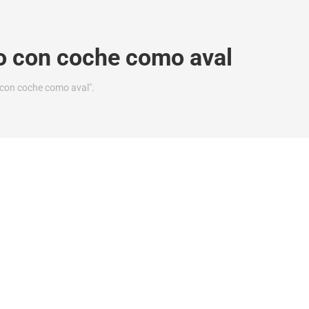
 con coche como aval
con coche como aval".