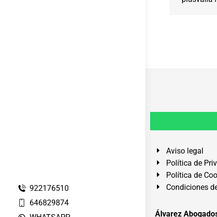
Aviso legal
Política de Pri
Política de Co
Condiciones de
922176510
646829874
Álvarez Abogados