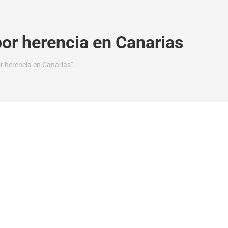
por herencia en Canarias
r herencia en Canarias".