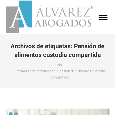
Archivos de etiquetas:
Pensión de
alimentos custodia compartida
Estás aquí:
Inicio
Entradas etiquetadas con "Pensión de alimentos custodia
compartida".