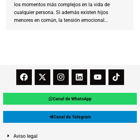
los momentos más complejos en la vida de
cualquier persona. Si además existen hijos
menores en común, la tensión emocional…
Canal de WhatsApp
Canal de Telegram
Aviso legal