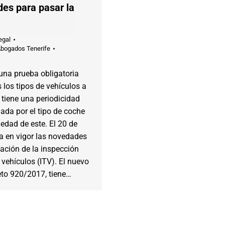
es para pasar la
egal
Abogados Tenerife
una prueba obligatoria
 los tipos de vehículos a
tiene una periodicidad
ada por el tipo de coche
üedad de este. El 20 de
a en vigor las novedades
lación de la inspección
 vehículos (ITV). El nuevo
eto 920/2017, tiene…