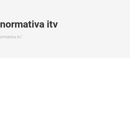
normativa itv
rmativa itv".