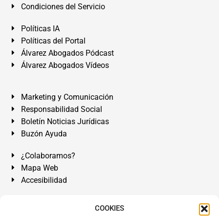
Condiciones del Servicio
Políticas IA
Políticas del Portal
Álvarez Abogados Pódcast
Álvarez Abogados Vídeos
Marketing y Comunicación
Responsabilidad Social
Boletín Noticias Jurídicas
Buzón Ayuda
¿Colaboramos?
Mapa Web
Accesibilidad
Álvarez Abogados Tenerife:
Calle Teobaldo Power Nº 7,
COOKIES