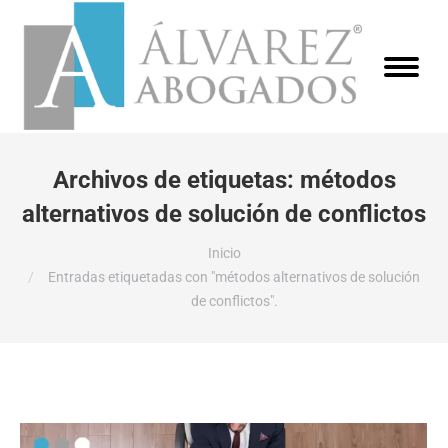
Archivos de etiquetas:
métodos
alternativos de solución de conflictos
Estás aquí:
Inicio
Entradas etiquetadas con "métodos alternativos de solución
de conflictos".