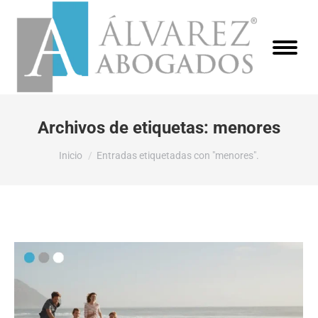
Archivos de etiquetas:
menores
Estás aquí:
Inicio
Entradas etiquetadas con "menores".