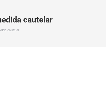
edida cautelar
dida cautelar".