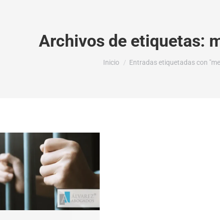
Archivos de etiquetas:
m
Estás aquí:
Inicio
Entradas etiquetadas con "me