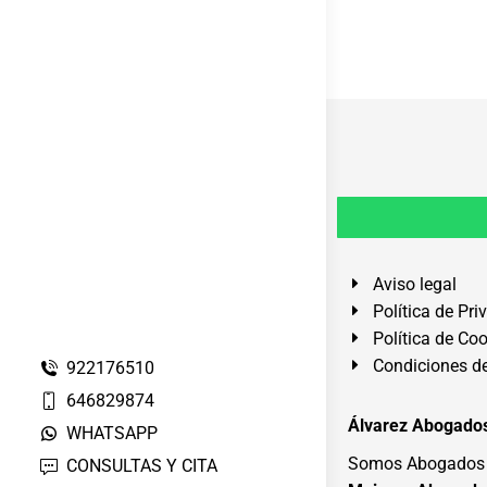
Aviso legal
Política de Pri
Política de Co
Condiciones de
922176510
646829874
Álvarez Abogados
WHATSAPP
Somos Abogados e
CONSULTAS Y CITA