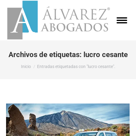
Archivos de etiquetas:
lucro cesante
Estás aquí:
Inicio
Entradas etiquetadas con "lucro cesante".