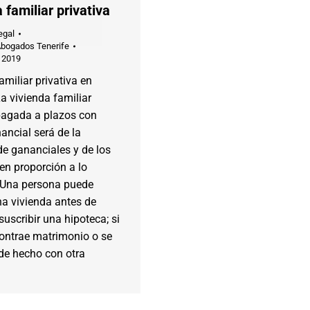
 familiar privativa
egal
Abogados Tenerife
 2019
amiliar privativa en
La vivienda familiar
 pagada a plazos con
ancial será de la
e gananciales y de los
en proporción a lo
 Una persona puede
na vivienda antes de
suscribir una hipoteca; si
ontrae matrimonio o se
de hecho con otra