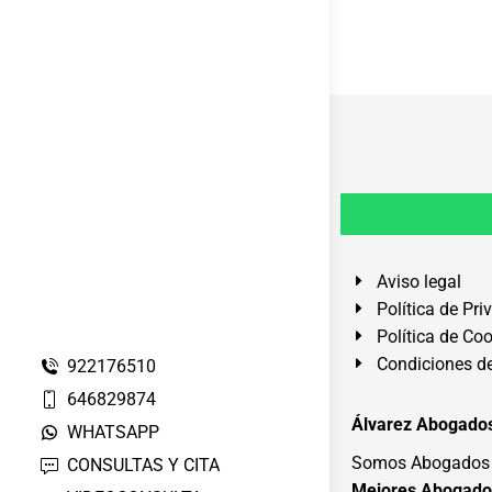
Aviso legal
Política de Pri
Política de Co
Condiciones de
922176510
646829874
Álvarez Abogados
WHATSAPP
Somos Abogados e
CONSULTAS Y CITA
Mejores Abogado