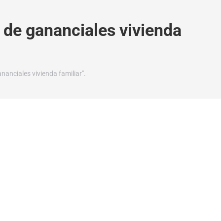
 de gananciales vivienda
nanciales vivienda familiar".