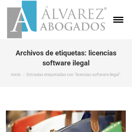
Archivos de etiquetas:
licencias
software ilegal
Estás aquí:
Inicio
Entradas etiquetadas con "licencias software ilegal".