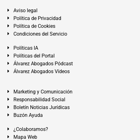
Aviso legal
Política de Privacidad
Política de Cookies
Condiciones del Servicio
Políticas IA
Políticas del Portal
Álvarez Abogados Pódcast
Álvarez Abogados Vídeos
Marketing y Comunicación
Responsabilidad Social
Boletín Noticias Jurídicas
Buzón Ayuda
¿Colaboramos?
Mapa Web