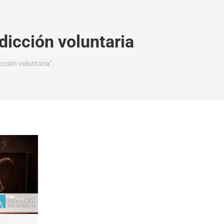
sdicción voluntaria
cción voluntaria".