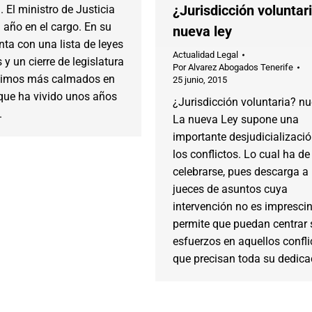
¿Jurisdicción voluntar
. El ministro de Justicia
año en el cargo. En su
nueva ley
nta con una lista de leyes
Actualidad Legal
y un cierre de legislatura
Por
Alvarez Abogados Tenerife
nimos más calmados en
25 junio, 2015
 que ha vivido unos años
¿Jurisdicción voluntaria? nu
.
La nueva Ley supone una
importante desjudicializaci
los conflictos. Lo cual ha de
celebrarse, pues descarga a 
jueces de asuntos cuya
intervención no es imprescin
permite que puedan centrar 
esfuerzos en aquellos confli
que precisan toda su dedica