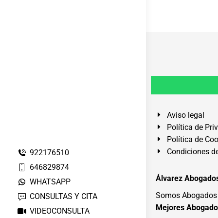
Aviso legal
Política de Pri
Política de Co
Condiciones de
922176510
646829874
Álvarez Abogados
WHATSAPP
Somos Abogados e
CONSULTAS Y CITA
Mejores Abogado
VIDEOCONSULTA