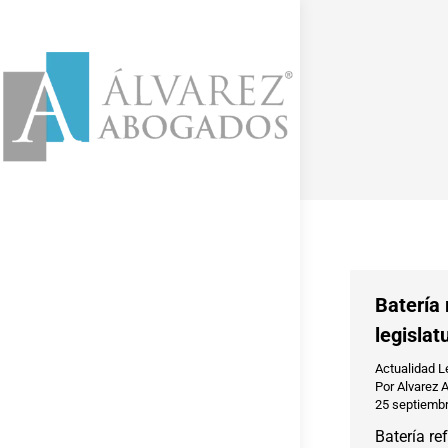
Batería 
legislat
Actualidad L
Por
Alvarez 
25 septiembr
Batería re