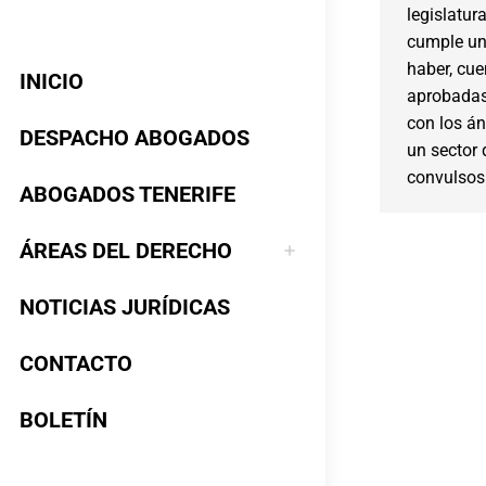
legislatura
cumple un 
haber, cue
INICIO
aprobadas 
con los á
DESPACHO ABOGADOS
un sector
convulsos
ABOGADOS TENERIFE
ÁREAS DEL DERECHO
NOTICIAS JURÍDICAS
CONTACTO
BOLETÍN