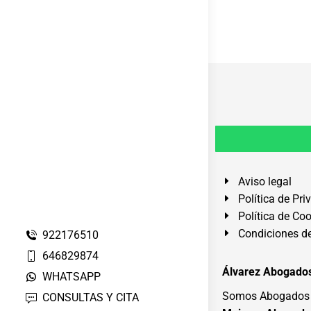
Aviso legal
Política de Pri
Política de Co
Condiciones de
922176510
646829874
Álvarez Abogados
WHATSAPP
Somos Abogados e
CONSULTAS Y CITA