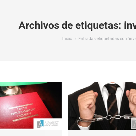
Archivos de etiquetas:
in
Estás aquí:
Inicio
Entradas etiquetadas con "inve