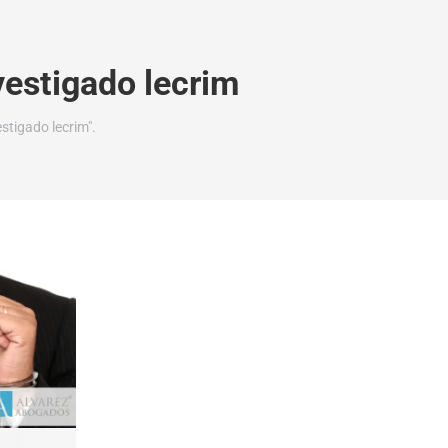
vestigado lecrim
stigado lecrim".