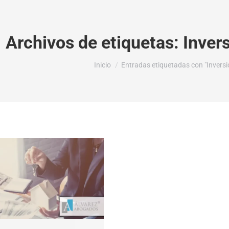
Archivos de etiquetas:
Inver
Estás aquí:
Inicio
Entradas etiquetadas con "Inversio