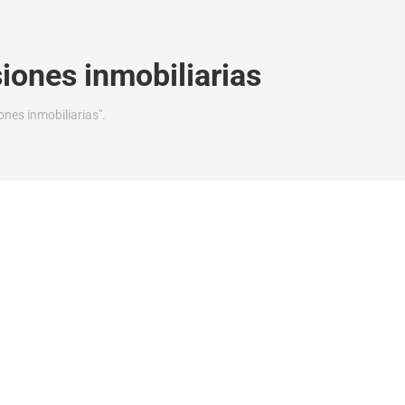
siones inmobiliarias
nes inmobiliarias".