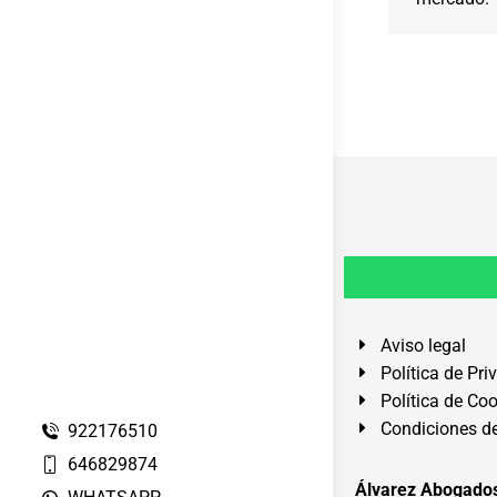
Aviso legal
Política de Pri
Política de Co
Condiciones de
922176510
646829874
Álvarez Abogados