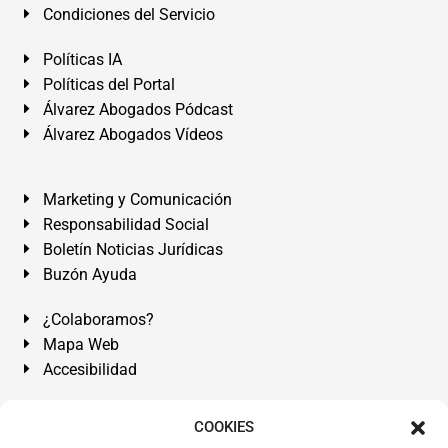
Condiciones del Servicio
Políticas IA
Políticas del Portal
Álvarez Abogados Pódcast
Álvarez Abogados Vídeos
Marketing y Comunicación
Responsabilidad Social
Boletín Noticias Jurídicas
Buzón Ayuda
¿Colaboramos?
Mapa Web
Accesibilidad
Álvarez Abogados Tenerife:
Calle Teobaldo Power Nº 7,
COOKIES