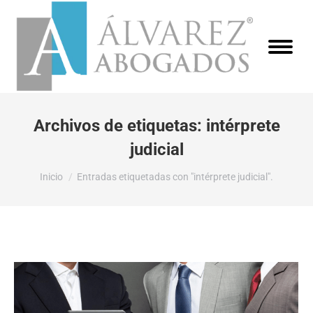
Archivos de etiquetas:
intérprete
judicial
Estás aquí:
Inicio
Entradas etiquetadas con "intérprete judicial".