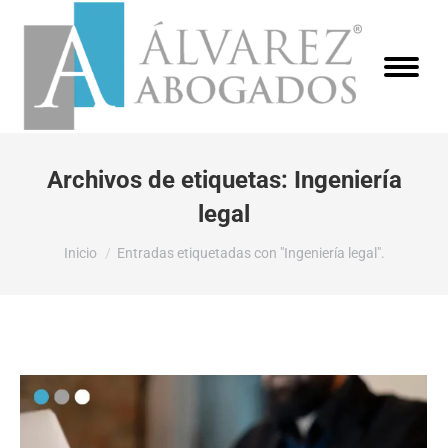
Archivos de etiquetas:
Ingeniería
legal
Estás aquí:
Inicio
Entradas etiquetadas con "Ingeniería legal".