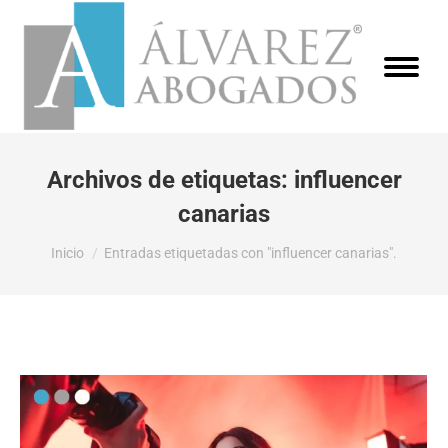
Archivos de etiquetas:
influencer
canarias
Estás aquí:
Inicio
Entradas etiquetadas con "influencer canarias".