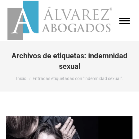
Archivos de etiquetas:
indemnidad
sexual
Estás aquí:
Inicio
Entradas etiquetadas con "indemnidad sexual".