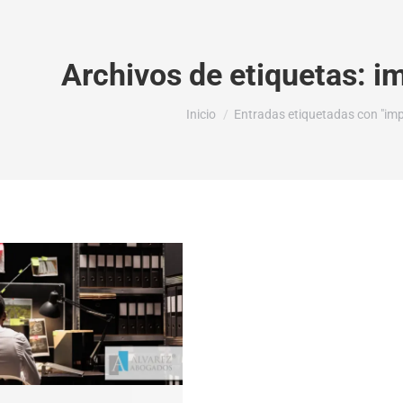
Archivos de etiquetas:
im
Estás aquí:
Inicio
Entradas etiquetadas con "impu