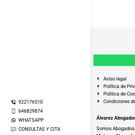
Aviso legal
Política de Pri
Política de Co
Condiciones de
922176510
646829874
Álvarez Abogados
WHATSAPP
Somos Abogados e
CONSULTAS Y CITA