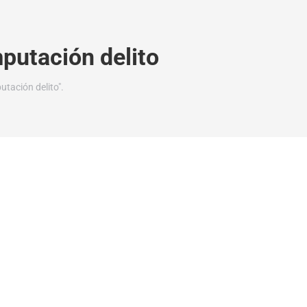
putación delito
tación delito".