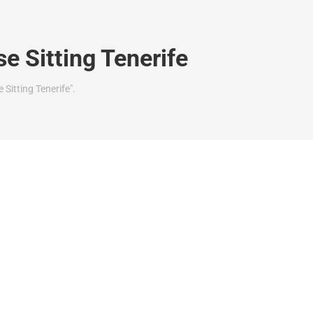
e Sitting Tenerife
Sitting Tenerife".