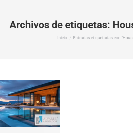
Archivos de etiquetas:
Hous
Estás aquí:
Inicio
Entradas etiquetadas con "House 