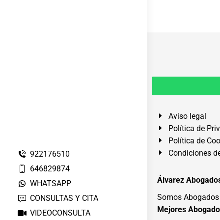
Aviso legal
Política de Pri
Política de Co
Condiciones de
922176510
646829874
Álvarez Abogados
WHATSAPP
Somos Abogados e
CONSULTAS Y CITA
Mejores Abogado
VIDEOCONSULTA