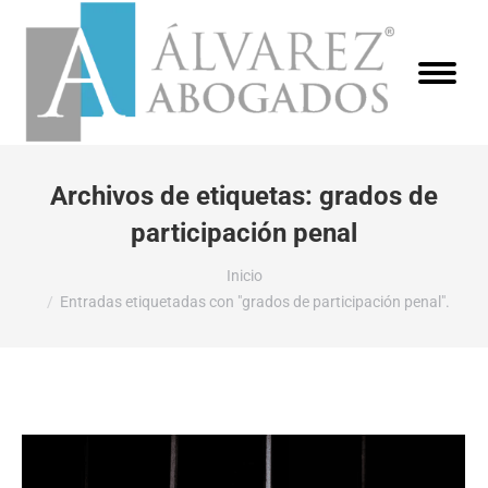
Archivos de etiquetas:
grados de
participación penal
Estás aquí:
Inicio
Entradas etiquetadas con "grados de participación penal".